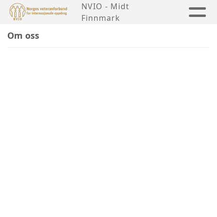
NVIO - Midt
Finnmark
Om oss