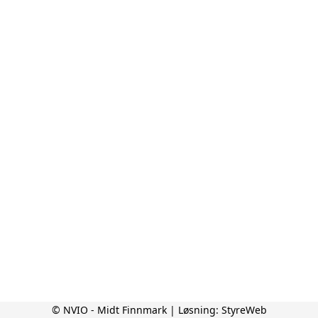
© NVIO - Midt Finnmark | Løsning:
StyreWeb